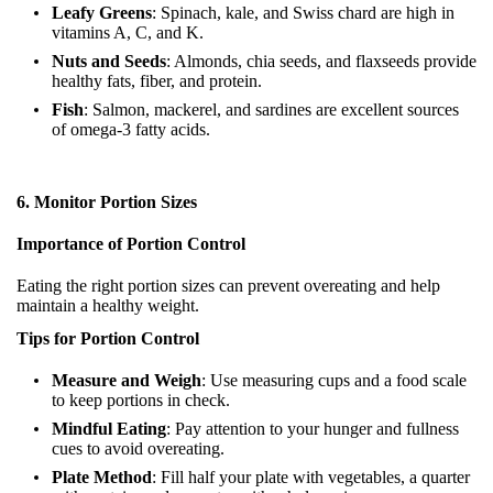
Leafy Greens
: Spinach, kale, and Swiss chard are high in
vitamins A, C, and K.
Nuts and Seeds
: Almonds, chia seeds, and flaxseeds provide
healthy fats, fiber, and protein.
Fish
: Salmon, mackerel, and sardines are excellent sources
of omega-3 fatty acids.
6. Monitor Portion Sizes
Importance of Portion Control
Eating the right portion sizes can prevent overeating and help
maintain a healthy weight.
Tips for Portion Control
Measure and Weigh
: Use measuring cups and a food scale
to keep portions in check.
Mindful Eating
: Pay attention to your hunger and fullness
cues to avoid overeating.
Plate Method
: Fill half your plate with vegetables, a quarter