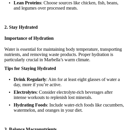
Lean Proteins
: Choose sources like chicken, fish, beans,
and legumes over processed meats.
2. Stay Hydrated
Importance of Hydration
Water is essential for maintaining body temperature, transporting
nutrients, and removing waste products. Proper hydration is
particularly crucial in Marbella’s warm climate.
Tips for Staying Hydrated
Drink Regularly
: Aim for at least eight glasses of water a
day, more if you’re active.
Electrolytes
: Consider electrolyte-rich beverages after
intense workouts to replenish lost minerals.
Hydrating Foods
: Include water-rich foods like cucumbers,
watermelon, and oranges in your diet.
3. Balance Macronutrients