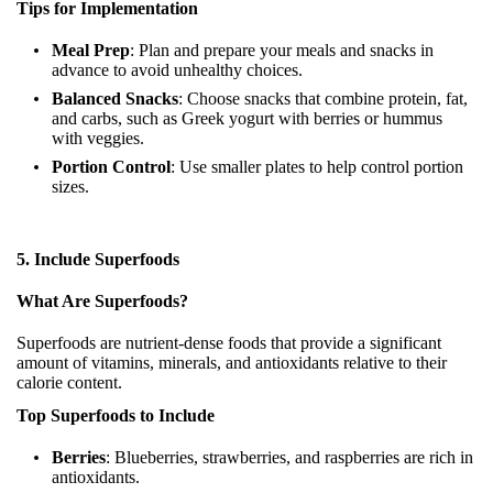
Tips for Implementation
Meal Prep
: Plan and prepare your meals and snacks in
advance to avoid unhealthy choices.
Balanced Snacks
: Choose snacks that combine protein, fat,
and carbs, such as Greek yogurt with berries or hummus
with veggies.
Portion Control
: Use smaller plates to help control portion
sizes.
5. Include Superfoods
What Are Superfoods?
Superfoods are nutrient-dense foods that provide a significant
amount of vitamins, minerals, and antioxidants relative to their
calorie content.
Top Superfoods to Include
Berries
: Blueberries, strawberries, and raspberries are rich in
antioxidants.