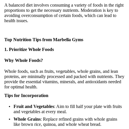
A balanced diet involves consuming a variety of foods in the right
proportions to get the necessary nutrients. Moderation is key to
avoiding overconsumption of certain foods, which can lead to
health issues.
Top Nutrition Tips from Marbella Gyms
1. Prioritize Whole Foods
Why Whole Foods?
Whole foods, such as fruits, vegetables, whole grains, and lean
proteins, are minimally processed and packed with nutrients. They
provide the essential vitamins, minerals, and antioxidants needed
for optimal health.
Tips for Incorporation
Fruit and Vegetables
: Aim to fill half your plate with fruits
and vegetables at every meal.
Whole Grains
: Replace refined grains with whole grains
like brown rice, quinoa, and whole wheat bread.