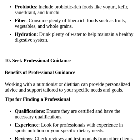
Probiotics
: Include probiotic-rich foods like yogurt, kefir,
sauerkraut, and kimchi.
Fiber
: Consume plenty of fiber-rich foods such as fruits,
vegetables, and whole grains.
Hydration
: Drink plenty of water to help maintain a healthy
digestive system.
10. Seek Professional Guidance
Benefits of Professional Guidance
Working with a nutritionist or dietitian can provide personalized
advice and support tailored to your specific needs and goals.
Tips for Finding a Professional
Qualifications
: Ensure they are certified and have the
necessary qualifications.
Experience
: Look for professionals with experience in
sports nutrition or your specific dietary needs.
Reviews
: Check reviews and testimonials from other clients.