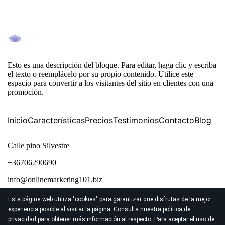
Esto es una descripción del bloque. Para editar, haga clic y escriba
el texto o reemplácelo por su propio contenido. Utilice este
espacio para convertir a los visitantes del sitio en clientes con una
promoción.
Inicio
Características
Precios
Testimonios
Contacto
Blog
Calle pino Silvestre
+36706290690
info@onlinemarketing101.biz
Esta página web utiliza "cookies" para garantizar que disfrutas de la mejor
experiencia posible al visitar la página. Consulta nuestra
política de
privacidad
para obtener más información al respecto. Para aceptar el uso de