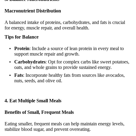
Macronutrient Distribution
A balanced intake of proteins, carbohydrates, and fats is crucial
for energy, muscle repair, and overall health.
Tips for Balance
Protein
: Include a source of lean protein in every meal to
support muscle repair and growth.
Carbohydrates
: Opt for complex carbs like sweet potatoes,
oats, and whole grains to provide sustained energy.
Fats
: Incorporate healthy fats from sources like avocados,
nuts, seeds, and olive oil.
4. Eat Multiple Small Meals
Benefits of Small, Frequent Meals
Eating smaller, frequent meals can help maintain energy levels,
stabilize blood sugar, and prevent overeating.