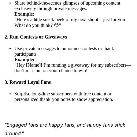
Share behind-the-scenes glimpses of upcoming content
exclusively through private messages.
Example:
"Here’s a little sneak peek of my next shoot—just for you!
What do you think? 😊"
2. Run Contests or Giveaways
Use private messages to announce contests or thank
participants.
Example:
"Hey [Name]! I’m running a giveaway for my subscribers—
don’t miss out on your chance to win!"
3. Reward Loyal Fans
Surprise long-time subscribers with free content or
personalized thank-you notes to show appreciation.
"Engaged fans are happy fans, and happy fans stick
around."