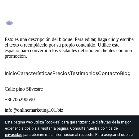
Esto es una descripción del bloque. Para editar, haga clic y escriba
el texto o reemplácelo por su propio contenido. Utilice este
espacio para convertir a los visitantes del sitio en clientes con una
promoción.
Inicio
Características
Precios
Testimonios
Contacto
Blog
Calle pino Silvestre
+36706290690
info@onlinemarketing101.biz
Esta página web utiliza "cookies" para garantizar que disfrutas de la mejor
experiencia posible al visitar la página. Consulta nuestra
política de
privacidad
para obtener más información al respecto. Para aceptar el uso de