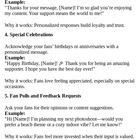
Example:
"Thanks for your message, [Name]! I’m so glad you’re enjoying
my content. Your support means the world to me!"
Why it works: Personalized responses build loyalty and trust.
4. Special Celebrations
Acknowledge your fans’ birthdays or anniversaries with a
personalized message.
Example:
"Happy Birthday, [Name]! 🎉 Thank you for being an amazing
supporter. I hope you have the best day ever!"
Why it works: Fans love feeling appreciated, especially on special
occasions.
5. Fan Polls and Feedback Requests
Ask your fans for their opinions or content suggestions.
Example:
"Hi [Name]! I’m planning my next photoshoot—would you
prefer a beach theme or a cozy indoor vibe? Let me know!"
Why it works: Fans feel more invested when their input is valued.