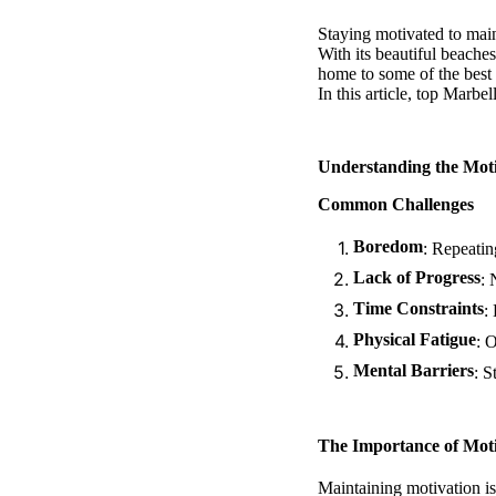
Staying motivated to main
With its beautiful beaches,
home to some of the best 
In this article, top Marbel
Understanding the Moti
Common Challenges
Boredom
: Repeati
Lack of Progress
: 
Time Constraints
:
Physical Fatigue
: 
Mental Barriers
: S
The Importance of Mot
Maintaining motivation is