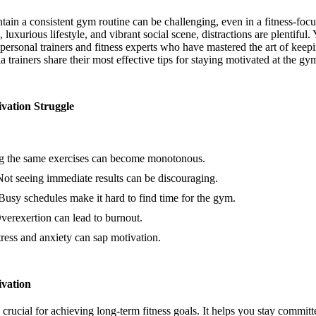
tain a consistent gym routine can be challenging, even in a fitness-focu
 luxurious lifestyle, and vibrant social scene, distractions are plentiful. 
personal trainers and fitness experts who have mastered the art of keepin
la trainers share their most effective tips for staying motivated at the gy
vation Struggle
ng the same exercises can become monotonous.
Not seeing immediate results can be discouraging.
 Busy schedules make it hard to find time for the gym.
Overexertion can lead to burnout.
tress and anxiety can sap motivation.
ivation
 crucial for achieving long-term fitness goals. It helps you stay commit