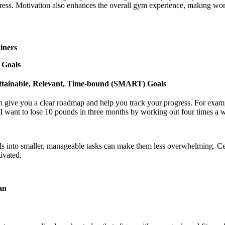
ress. Motivation also enhances the overall gym experience, making wo
iners
e Goals
Attainable, Relevant, Time-bound (SMART) Goals
give you a clear roadmap and help you track your progress. For exampl
, "I want to lose 10 pounds in three months by working out four times a 
s into smaller, manageable tasks can make them less overwhelming. Cel
ivated.
an