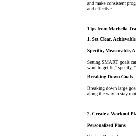
and make consistent prog
and effective.
Tips from Marbella Tra
1. Set Clear, Achievabl
Specific, Measurable, 
Setting SMART goals can 
want to get fit," specify
Breaking Down Goals
Breaking down large goal
along the way to stay mot
2. Create a Workout Pl
Personalized Plans