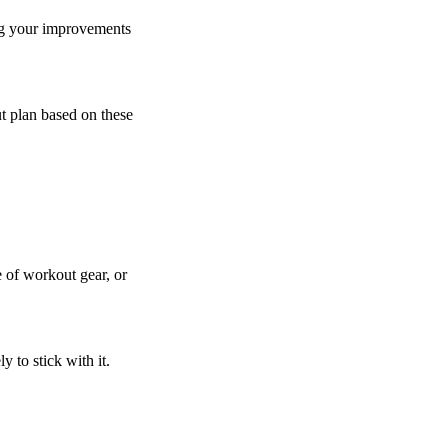
ing your improvements
t plan based on these
e of workout gear, or
 to stick with it.