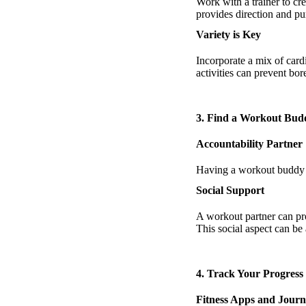
Work with a trainer to cre
provides direction and pu
Variety is Key
Incorporate a mix of cardi
activities can prevent b
3. Find a Workout Bud
Accountability Partner
Having a workout buddy c
Social Support
A workout partner can pr
This social aspect can be
4. Track Your Progress
Fitness Apps and Journ