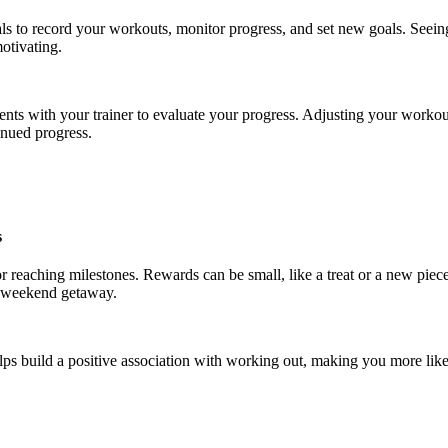
als to record your workouts, monitor progress, and set new goals. See
otivating.
nts with your trainer to evaluate your progress. Adjusting your workou
inued progress.
s
r reaching milestones. Rewards can be small, like a treat or a new piec
 a weekend getaway.
lps build a positive association with working out, making you more likely