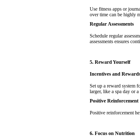
Use fitness apps or journ
over time can be highly m
Regular Assessments
Schedule regular assessme
assessments ensures cont
5. Reward Yourself
Incentives and Reward
Set up a reward system fo
larger, like a spa day or
Positive Reinforcement
Positive reinforcement he
6. Focus on Nutrition