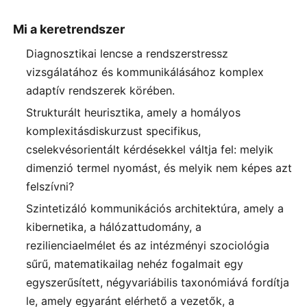
Mi a keretrendszer
Diagnosztikai lencse a rendszerstressz
vizsgálatához és kommunikálásához komplex
adaptív rendszerek körében.
Strukturált heurisztika, amely a homályos
komplexitásdiskurzust specifikus,
cselekvésorientált kérdésekkel váltja fel: melyik
dimenzió termel nyomást, és melyik nem képes azt
felszívni?
Szintetizáló kommunikációs architektúra, amely a
kibernetika, a hálózattudomány, a
rezilienciaelmélet és az intézményi szociológia
sűrű, matematikailag nehéz fogalmait egy
egyszerűsített, négyvariábilis taxonómiává fordítja
le, amely egyaránt elérhető a vezetők, a