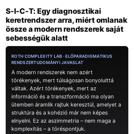
S-I-C-T: Egy diagnosztikai
keretrendszer arra, miért omlanak
össze a modern rendszerek saját
sebességük alatt
ROTH COMPLEXITY LAB · ELŐPARADIGMATIKUS
RENDSZERTUDOMÁNYI JAVASLAT
A modern rendszerek nem azért
törékenyek, mert túlságosan bonyolulttá
váltak. Azért törékenyek, mert az
információ és a transzformáció ma olyan
ütemben áramlik rajtuk keresztül, amelyet a
struktúra és a kohézió már nem képes
elnyelni. Ez az aszimmetria – nem maga a
komplexitás – a töréspontjuk.