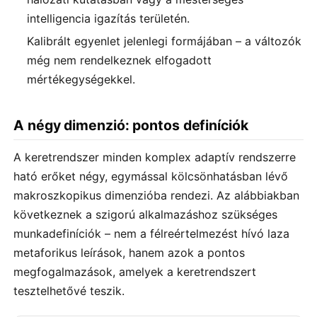
intelligencia igazítás területén.
Kalibrált egyenlet jelenlegi formájában – a változók
még nem rendelkeznek elfogadott
mértékegységekkel.
A négy dimenzió: pontos definíciók
A keretrendszer minden komplex adaptív rendszerre
ható erőket négy, egymással kölcsönhatásban lévő
makroszkopikus dimenzióba rendezi. Az alábbiakban
következnek a szigorú alkalmazáshoz szükséges
munkadefiníciók – nem a félreértelmezést hívó laza
metaforikus leírások, hanem azok a pontos
megfogalmazások, amelyek a keretrendszert
tesztelhetővé teszik.