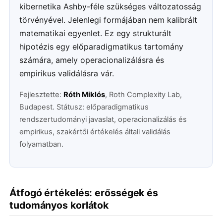
kibernetika Ashby-féle szükséges változatosság
törvényével. Jelenlegi formájában nem kalibrált
matematikai egyenlet. Ez egy strukturált
hipotézis egy előparadigmatikus tartomány
számára, amely operacionalizálásra és
empirikus validálásra vár.
Fejlesztette:
Róth Miklós
, Roth Complexity Lab,
Budapest. Státusz: előparadigmatikus
rendszertudományi javaslat, operacionalizálás és
empirikus, szakértői értékelés általi validálás
folyamatban.
Átfogó értékelés: erősségek és
tudományos korlátok