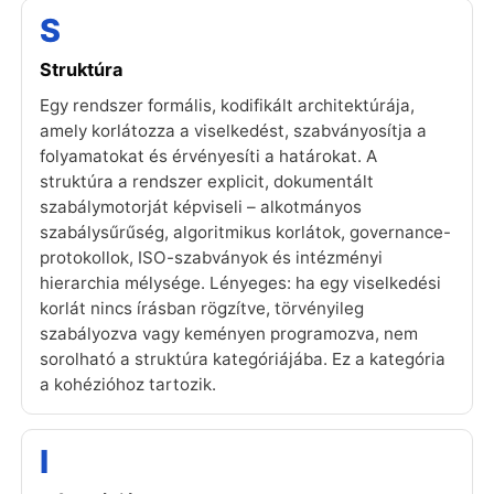
S
Struktúra
Egy rendszer formális, kodifikált architektúrája,
amely korlátozza a viselkedést, szabványosítja a
folyamatokat és érvényesíti a határokat. A
struktúra a rendszer explicit, dokumentált
szabálymotorját képviseli – alkotmányos
szabálysűrűség, algoritmikus korlátok, governance-
protokollok, ISO-szabványok és intézményi
hierarchia mélysége. Lényeges: ha egy viselkedési
korlát nincs írásban rögzítve, törvényileg
szabályozva vagy keményen programozva, nem
sorolható a struktúra kategóriájába. Ez a kategória
a kohézióhoz tartozik.
I