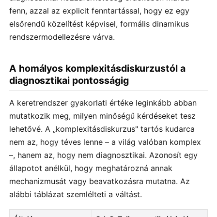
fenn, azzal az explicit fenntartással, hogy ez egy
elsőrendű közelítést képvisel, formális dinamikus
rendszermodellezésre várva.
A homályos komplexitásdiskurzustól a
diagnosztikai pontosságig
A keretrendszer gyakorlati értéke leginkább abban
mutatkozik meg, milyen minőségű kérdéseket tesz
lehetővé. A „komplexitásdiskurzus" tartós kudarca
nem az, hogy téves lenne – a világ valóban komplex
–, hanem az, hogy nem diagnosztikai. Azonosít egy
állapotot anélkül, hogy meghatározná annak
mechanizmusát vagy beavatkozásra mutatna. Az
alábbi táblázat szemlélteti a váltást.